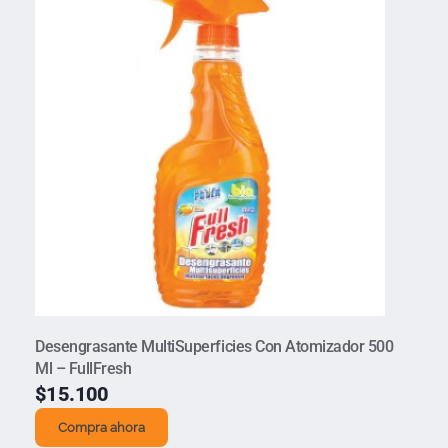
Desengrasante MultiSuperficies Con Atomizador 500
Ml – FullFresh
$
15.100
Compra ahora