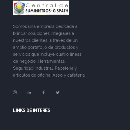
Somos una empresa dedicada a
brindar soluciones integrales a
nuestros clientes, a través de un
amplio portafolio de productos y
servicios que incluye cuatro líneas
de negocio: Herramientas,
Seguridad Industrial, Papelería y
artículos de oficina, Aseo y cafetería.
LINKS DE INTERÉS