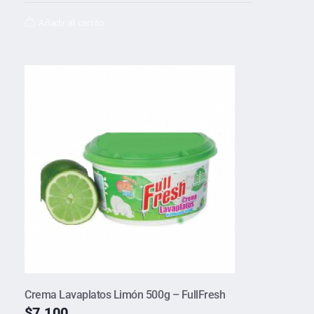
Añadir al carrito
Crema Lavaplatos Limón 500g – FullFresh
$
7.100