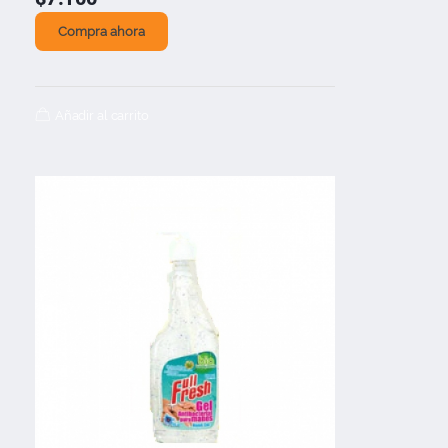
Compra ahora
Añadir al carrito