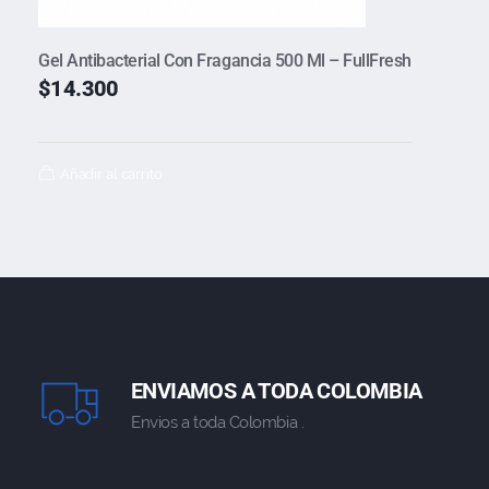
Gel Antibacterial Con Fragancia 500 Ml – FullFresh
$
14.300
Añadir al carrito
ENVIAMOS A TODA COLOMBIA
Envios a toda Colombia .