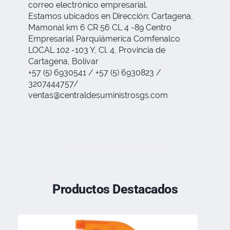
correo electrónico empresarial.
Estamos ubicados en Dirección: Cartagena,
Mamonal km 6 CR 56 CL 4 -89 Centro
Empresarial Parquiámerica Comfenalco
LOCAL 102 -103 Y, Cl. 4, Provincia de
Cartagena, Bolívar
+57 (5) 6930541 / +57 (5) 6930823 /
3207444757/
ventas@centraldesuministrosgs.com
Productos Destacados