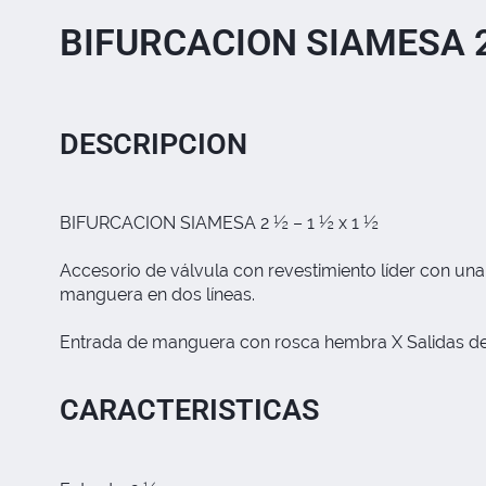
BIFURCACION SIAMESA 2 
DESCRIPCION
BIFURCACION SIAMESA 2 ½ – 1 ½ x 1 ½
Accesorio de válvula con revestimiento líder con una
manguera en dos líneas.
Entrada de manguera con rosca hembra X Salidas de
CARACTERISTICAS