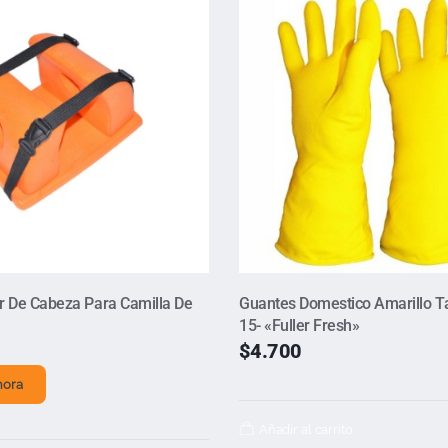
r De Cabeza Para Camilla De
Guantes Domestico Amarillo Tal
15- «Fuller Fresh»
$
4.700
hora
Añadir al carrito