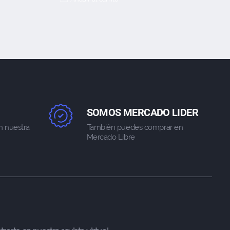
SOMOS MERCADO LIDER
n nuestra
También puedes comprar en
Mercado Libre