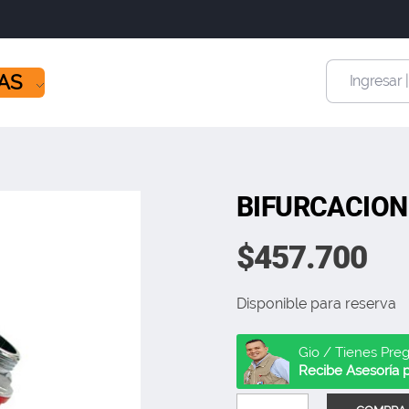
ÍAS
Ingresar 
BIFURCACION
$
457.700
Disponible para reserva
Gio / Tienes Pre
Recibe Asesoría