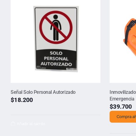
Señal Solo Personal Autorizado
Inmovilizado
Emergencia
$
18.200
$
39.700
Compra a
Añadir al carrito