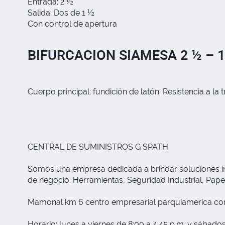
Entrada: 2 ½
Salida: Dos de 1 ½
Con control de apertura
BIFURCACION SIAMESA 2 ½ – 1
Cuerpo principal: fundición de latón. Resistencia a la
CENTRAL DE SUMINISTROS G SPATH
Somos una empresa dedicada a brindar soluciones inte
de negocio: Herramientas, Seguridad Industrial, Papele
Mamonal km 6 centro empresarial parquiamerica com
Horario: lunes a viernes de 8:00 a 4:45 p.m. y sábados