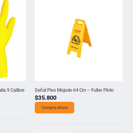
la 9 Calibre
Señal Piso Mojado 64 Cm – Fuller Pinto
$
35.800
Compra ahora
Añadir al carrito