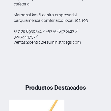
cafetería.
Mamonal km 6 centro empresarial
parquiamerica comfenalco local 102 103
+57 (5) 6930541 / +57 (5) 6930823 /
3207444757/
ventas@centraldesuministrosgs.com
Productos Destacados