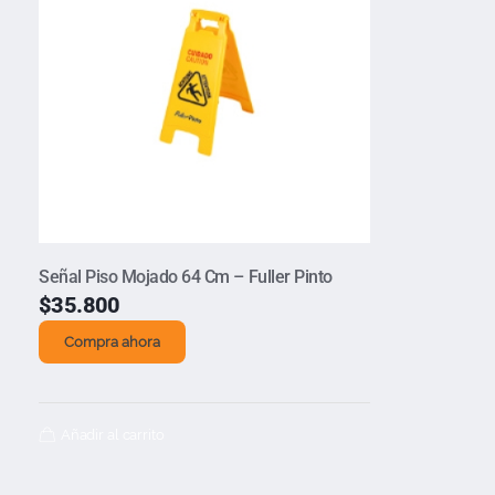
Señal Piso Mojado 64 Cm – Fuller Pinto
$
35.800
Compra ahora
Añadir al carrito