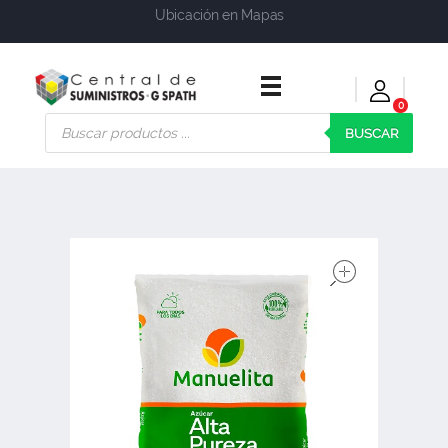
Ubicación en Mapas
0
Central de Suministros Gspath
Suministros y soluciones integrales para su empresa o negocio
BUSCAR
open