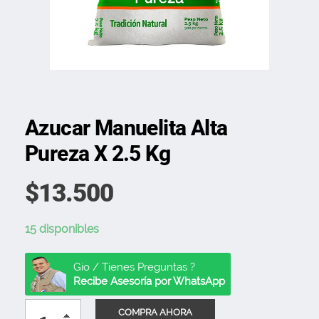
Azucar Manuelita Alta
Pureza X 2.5 Kg
$
13.500
15 disponibles
Gio / Tienes Preguntas ?
Recibe Asesoría por WhatsApp