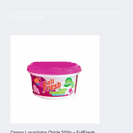
Añadir al carrito
Crema Lavaplatos Chicle 500g – FullFresh