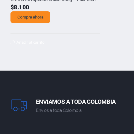
$
8.100
Compra ahora
Añadir al carrito
ENVIAMOS A TODA COLOMBIA
Envios a toda Colombia .