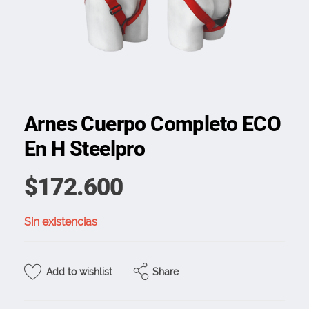
Arnes Cuerpo Completo ECO
En H Steelpro
$
172.600
Sin existencias
Share
Add to wishlist