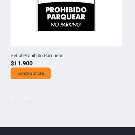
Señal Prohibido Parquear
$
11.900
Compra ahora
Añadir al carrito