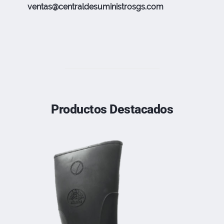
ventas@centraldesuministrosgs.com
Productos Destacados