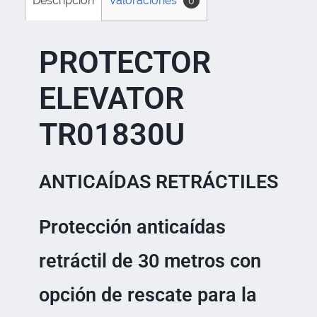
Descripción
Valoraciones
0
PROTECTOR
ELEVATOR
TR01830U
ANTICAÍDAS RETRÁCTILES
Protección anticaídas
retráctil de 30 metros con
opción de rescate para la