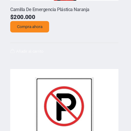
Camilla De Emergencia Plástica Naranja
$
200.000
Compra ahora
Añadir al carrito