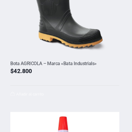
Bota AGRICOLA – Marca «Bata Industrials»
$
42.800
Añadir al carrito