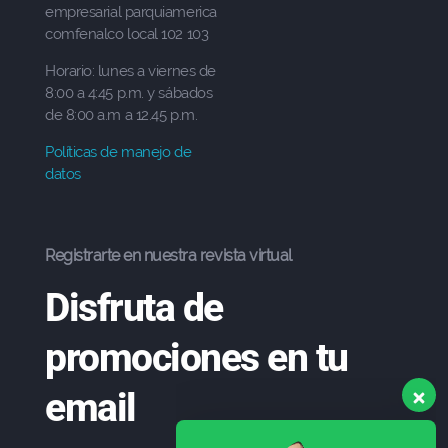
empresarial parquiamerica
comfenalco local 102 103
Horario: lunes a viernes de
8:00 a 4:45 p.m. y sábados
de 8:00 a.m a 12.45 p.m.
Políticas de manejo de
datos
Registrarte en nuestra revista virtual
Disfruta de
promociones en tu
email