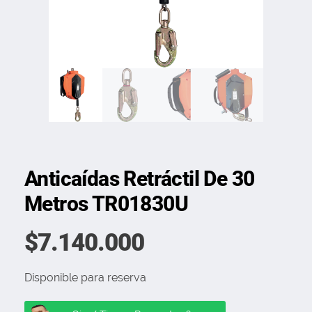
Anticaídas Retráctil De 30
Metros TR01830U
$
7.140.000
Disponible para reserva