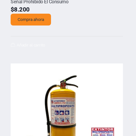
Señal Prohibido El Consumo
$
8.200
Compra ahora
Añadir al carrito