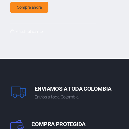
Compra ahora
Añadir al carrito
ENVIAMOS A TODA COLOMBIA
Envios a toda Colombia .
COMPRA PROTEGIDA