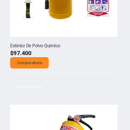
Extintor De Polvo Químico
$
97.400
Compra ahora
Añadir al carrito