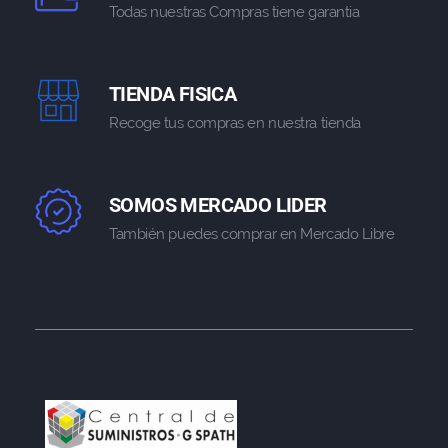
Todas nuestras Compras tiene garantia
TIENDA FISICA
Recoge tus compras en nuestra tienda
SOMOS MERCADO LIDER
También puedes comprar en Mercado Libre