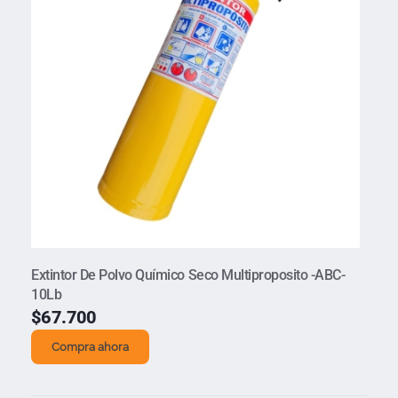
Extintor De Polvo Químico Seco Multiproposito -ABC-
10Lb
$
67.700
Compra ahora