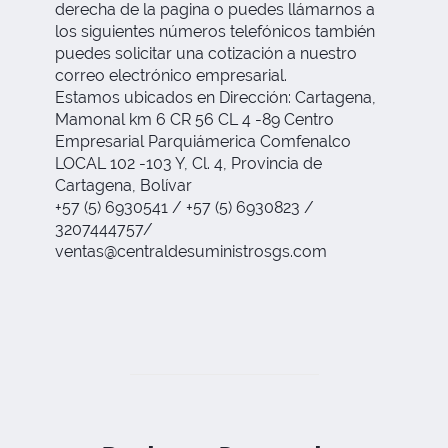
derecha de la pagina o puedes llámarnos a
los siguientes números telefónicos también
puedes solicitar una cotización a nuestro
correo electrónico empresarial.
Estamos ubicados en Dirección: Cartagena,
Mamonal km 6 CR 56 CL 4 -89 Centro
Empresarial Parquiámerica Comfenalco
LOCAL 102 -103 Y, Cl. 4, Provincia de
Cartagena, Bolívar
+57 (5) 6930541 / +57 (5) 6930823 /
3207444757/
ventas@centraldesuministrosgs.com