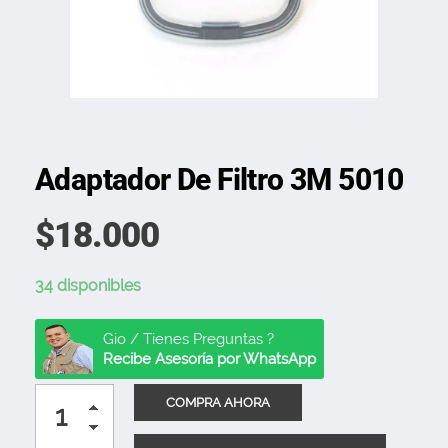
Adaptador De Filtro 3M 5010
$
18.000
34 disponibles
Gio / Tienes Preguntas ?
Recibe Asesoría por WhatsApp