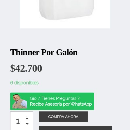
Thinner Por Galón
$
42.700
6 disponibles
Gio / Tienes Preguntas ?
Recibe Asesoría por WhatsApp