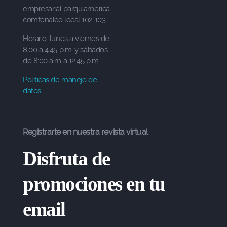
empresarial parquiamerica
comfenalco local 102 103
Horario: lunes a viernes de
8:00 a 4:45 p.m. y sábados
de 8:00 a.m a 12.45 p.m.
Políticas de manejo de
datos
Registrarte en nuestra revista virtual
Disfruta de
promociones en tu
email