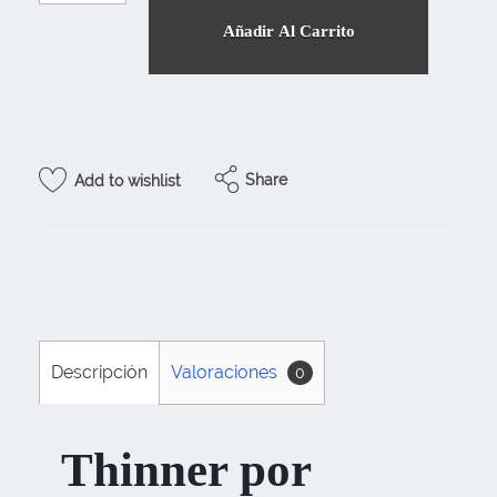
Añadir Al Carrito
Share
Add to wishlist
Descripción
Valoraciones
0
Thinner por