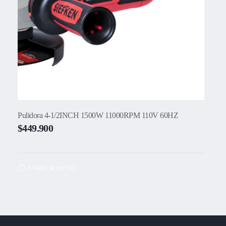
Pulidora 4-1/2INCH 1500W 11000RPM 110V 60HZ
$
449.900
Añadir al carrito