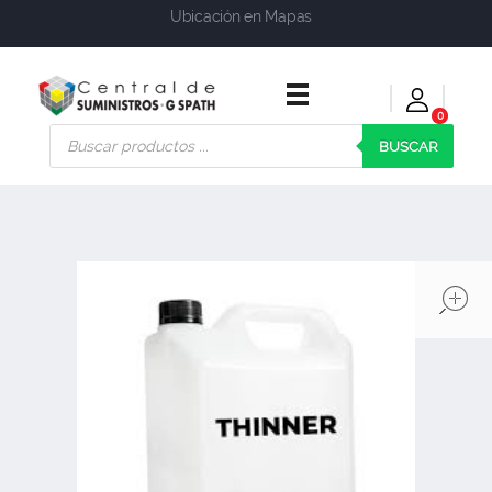
Ubicación en Mapas
0
Central de Suministros Gspath
Suministros y soluciones integrales para su empresa o negocio
BUSCAR