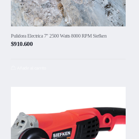
Pulidora Electrica 7″ 2500 Watts 8000 RPM Siefken
$
910.600
Añadir al carrito