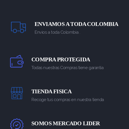
ENVIAMOS A TODA COLOMBIA
Envios a toda Colombia .
COMPRA PROTEGIDA
Todas nuestras Compras tiene garantia
TIENDA FISICA
Recoge tus compras en nuestra tienda
SOMOS MERCADO LIDER