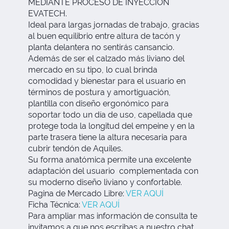
MEDIANTE PROCESO DE INYECCIÓN
EVATECH.
Ideal para largas jornadas de trabajo, gracias
al buen equilibrio entre altura de tacón y
planta delantera no sentirás cansancio.
Además de ser el calzado más liviano del
mercado en su tipo, lo cual brinda
comodidad y bienestar para el usuario en
términos de postura y amortiguación,
plantilla con diseño ergonómico para
soportar todo un día de uso, capellada que
protege toda la longitud del empeine y en la
parte trasera tiene la altura necesaria para
cubrir tendón de Aquiles.
Su forma anatómica permite una excelente
adaptación del usuario complementada con
su moderno diseño liviano y confortable.
Pagina de Mercado Libre:
VER AQUÍ
Ficha Técnica:
VER AQUÍ
Para ampliar mas información de consulta te
invitamos a que nos escribas a nuestro chat