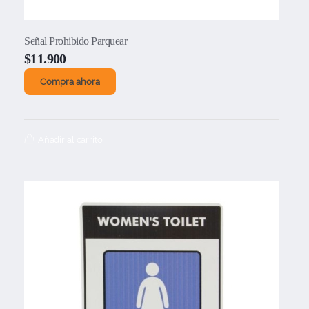
Señal Prohibido Parquear
$
11.900
Compra ahora
Añadir al carrito