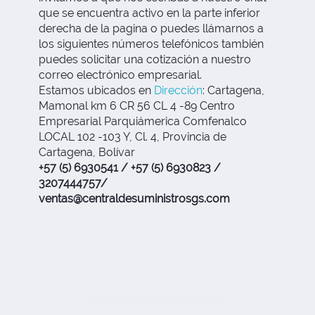
que se encuentra activo en la parte inferior
derecha de la pagina o puedes llámarnos a
los siguientes números telefónicos también
puedes solicitar una cotización a nuestro
correo electrónico empresarial.
Estamos ubicados en
Dirección
:
Cartagena,
Mamonal km 6 CR 56 CL 4 -89 Centro
Empresarial Parquiámerica Comfenalco
LOCAL 102 -103 Y, Cl. 4, Provincia de
Cartagena, Bolívar
+57 (5) 6930541 / +57 (5) 6930823 /
3207444757/
ventas@centraldesuministrosgs.com