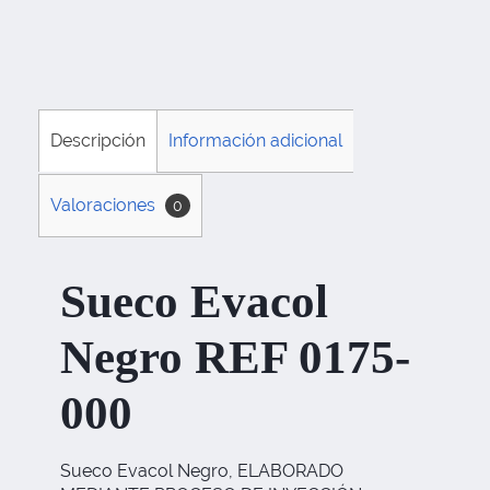
Descripción
Información adicional
Valoraciones
0
Sueco Evacol
Negro REF 0175-
000
Sueco Evacol Negro, ELABORADO