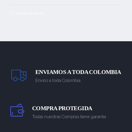
Añadir al carrito
ENVIAMOS A TODA COLOMBIA
Envios a toda Colombia .
COMPRA PROTEGIDA
Todas nuestras Compras tiene garantia