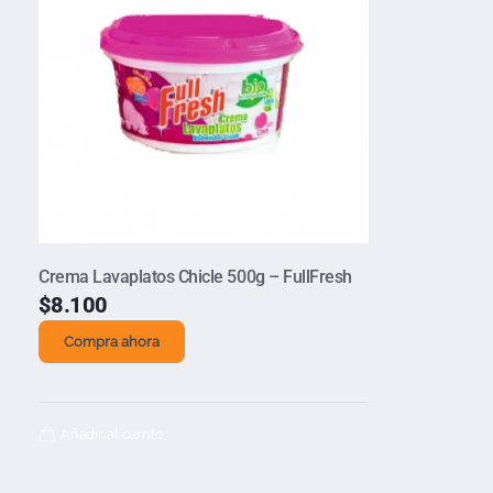
Crema Lavaplatos Chicle 500g – FullFresh
$
8.100
Compra ahora
Añadir al carrito