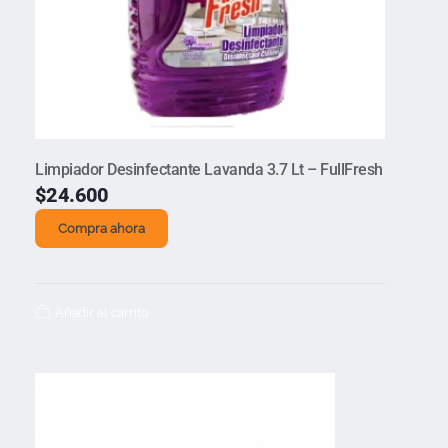
Limpiador Desinfectante Lavanda 3.7 Lt – FullFresh
$
24.600
Compra ahora
Añadir al carrito