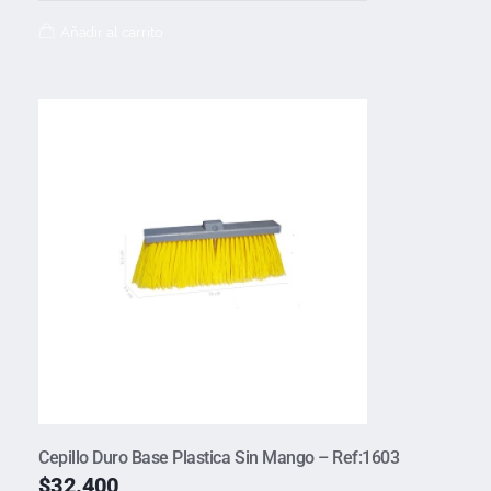
Añadir al carrito
Cepillo Duro Base Plastica Sin Mango – Ref:1603
$
32.400