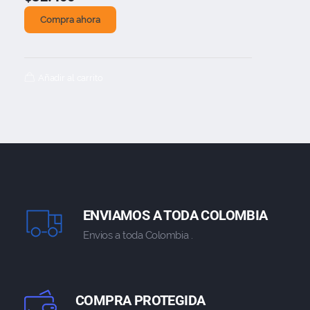
Compra ahora
Añadir al carrito
ENVIAMOS A TODA COLOMBIA
Envios a toda Colombia .
COMPRA PROTEGIDA