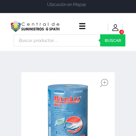
Ubicación en Mapas
0
Central de Suministros Gspath
Suministros y soluciones integrales para su empresa o negocio
BUSCAR
open