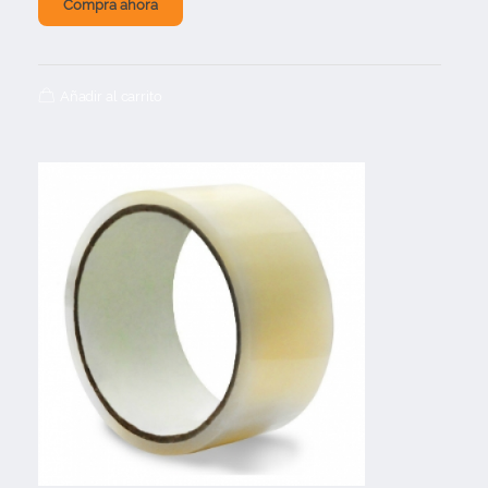
Compra ahora
Añadir al carrito