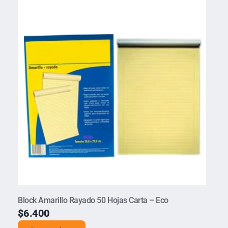
Block Amarillo Rayado 50 Hojas Carta – Eco
$
6.400