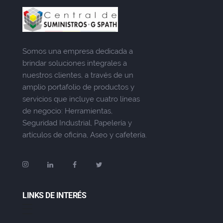
Somos una empresa dedicada a
brindar soluciones integrales a
nuestros clientes, a través de un
amplio portafolio de productos y
servicios que incluye cuatro líneas
de negocio: Herramientas,
Seguridad Industrial, Papelería y
artículos de oficina, Aseo y cafetería.
LINKS DE INTERÉS