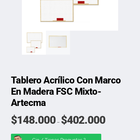
Tablero Acrílico Con Marco
En Madera FSC Mixto-
Artecma
$
148.000
$
402.000
–