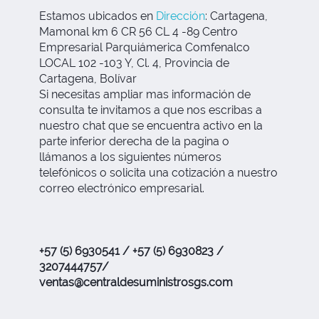
Estamos ubicados en
Dirección
:
Cartagena,
Mamonal km 6 CR 56 CL 4 -89 Centro
Empresarial Parquiámerica Comfenalco
LOCAL 102 -103 Y, Cl. 4, Provincia de
Cartagena, Bolívar
Si necesitas ampliar mas información de
consulta te invitamos a que nos escribas a
nuestro chat que se encuentra activo en la
parte inferior derecha de la pagina o
llámanos a los siguientes números
telefónicos o solicita una cotización a nuestro
correo electrónico empresarial.
+57 (5) 6930541 / +57 (5) 6930823 /
3207444757/
ventas@centraldesuministrosgs.com