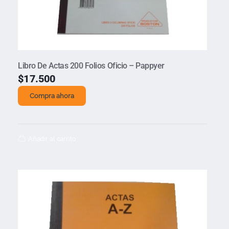
Libro De Actas 200 Folios Oficio – Pappyer
$
17.500
Compra ahora
Añadir al carrito