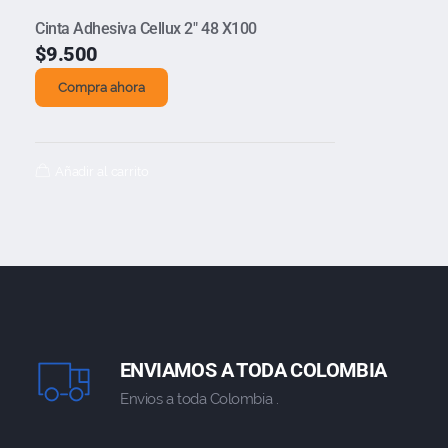
Cinta Adhesiva Cellux 2″ 48 X100
$
9.500
Compra ahora
Añadir al carrito
ENVIAMOS A TODA COLOMBIA
Envios a toda Colombia .