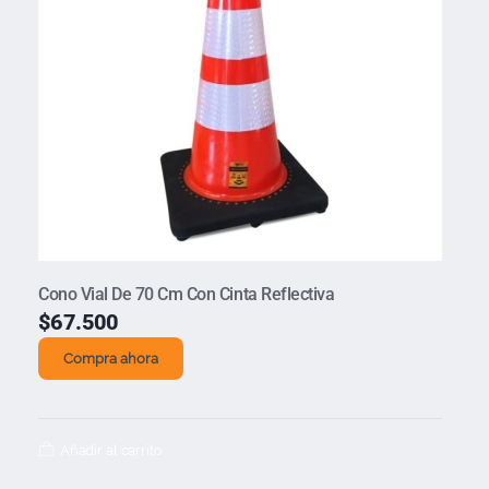
Cono Vial De 70 Cm Con Cinta Reflectiva
$
67.500
Compra ahora
Añadir al carrito