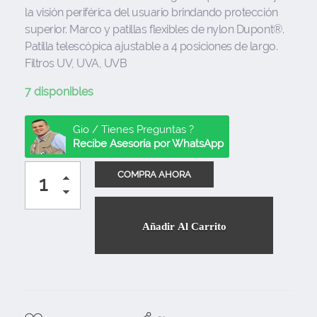
la visión periférica del usuario brindando protección
superior. Marco y patillas flexibles de nylon Dupont®.
Patilla telescópica ajustable a 4 posiciones de largo.
Filtros UV, UVA, UVB
7 disponibles
Gio / Tienes Preguntas ?
Recibe Asesoría por WhatsApp
Añadir Al Carrito