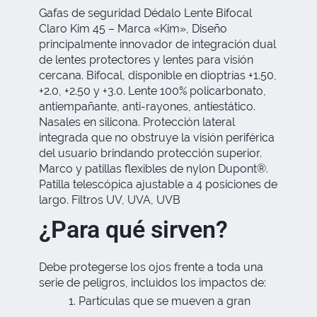
Gafas de seguridad Dédalo Lente Bifocal
Claro Kim 45 – Marca «Kim», Diseño
principalmente innovador de integración dual
de lentes protectores y lentes para visión
cercana. Bifocal, disponible en dioptrías +1.50,
+2.0, +2.50 y +3.0. Lente 100% policarbonato,
antiempañante, anti-rayones, antiestático.
Nasales en silicona. Protección lateral
integrada que no obstruye la visión periférica
del usuario brindando protección superior.
Marco y patillas flexibles de nylon Dupont®.
Patilla telescópica ajustable a 4 posiciones de
largo. Filtros UV, UVA, UVB
¿Para qué sirven?
Debe protegerse los ojos frente a toda una
serie de peligros, incluidos los impactos de:
Partículas que se mueven a gran