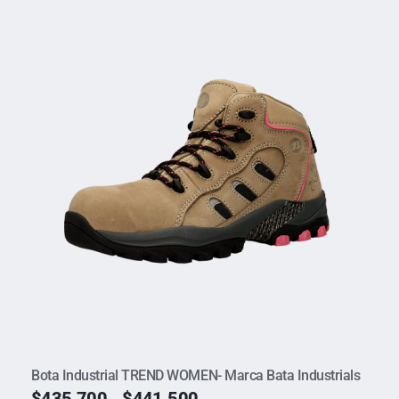
Bota Industrial TREND WOMEN- Marca Bata Industrials
$
435.700
$
441.500