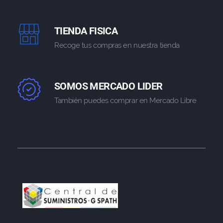
TIENDA FISICA
Recoge tus compras en nuestra tienda
SOMOS MERCADO LIDER
También puedes comprar en Mercado Libre