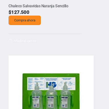
Chaleco Salvavidas Naranja Sencillo
$
127.500
Compra ahora
Añadir al carrito