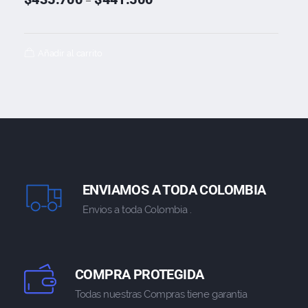
–
Añadir al carrito
ENVIAMOS A TODA COLOMBIA
Envios a toda Colombia .
COMPRA PROTEGIDA
Todas nuestras Compras tiene garantia