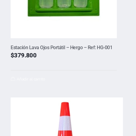
Estación Lava Ojos Portátil – Hergo – Ref: HG-001
$
379.800
Añadir al carrito