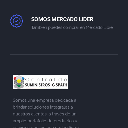
SOMOS MERCADO LIDER
También puedes comprar en Mercado Libre
Somos una empresa dedicada a
brindar soluciones integrales a
nuestros clientes, a través de un
amplio portafolio de productos y
servicios que incluye cuatro líneas