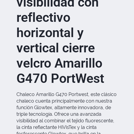
visibilidad con
reflectivo
horizontal y
vertical cierre
velcro Amarillo
G470 PortWest
Chaleco Amarillo G470 Portwest, este clásico
chaleco cuenta principalmente con nuestra
función Glowtex, altamente innovadora, de
triple tecnología. Ofrece una avanzada
visibilidad al combinar el tejido fluorescente,
la cinta reflectante HiVisTex y la cinta
fosforescente Glowtex, que brilla en la