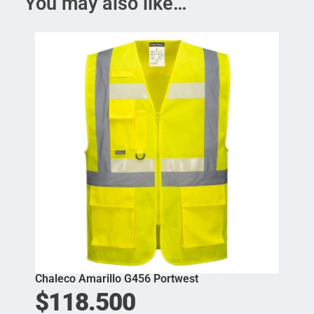
You may also like…
Chaleco Amarillo G456 Portwest
$
118.500