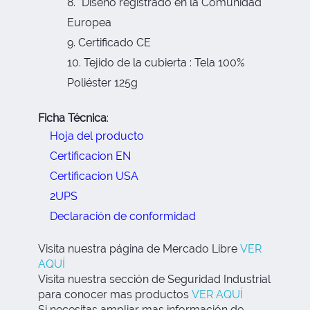
*Diseño registrado en la Comunidad
Europea
Certificado CE
Tejido de la cubierta : Tela 100%
Poliéster 125g
Ficha Técnica
:
Hoja del producto
Certificacion EN
Certificacion USA
2UPS
Declaración de conformidad
Visita nuestra página de Mercado Libre
VER
AQUÍ
Visita nuestra sección de Seguridad Industrial
para conocer mas productos
VER AQUÍ
Si necesitas ampliar mas información de