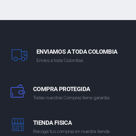
ENVIAMOS A TODA COLOMBIA
Envios a toda Colombia .
COMPRA PROTEGIDA
Todas nuestras Compras tiene garantia
TIENDA FISICA
Recoge tus compras en nuestra tienda