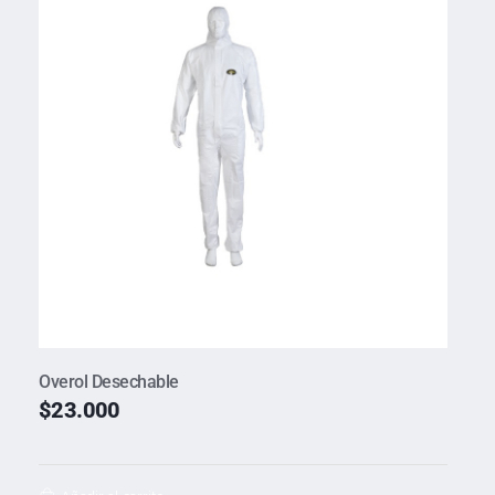
Overol Desechable
$
23.000