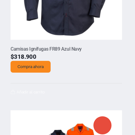
Camisas Ignífugas FR89 Azul Navy
$
318.900
Compra ahora
Añadir al carrito