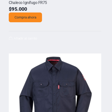
Chaleco Ignífugo FR75
$
95.000
Compra ahora
Añadir al carrito