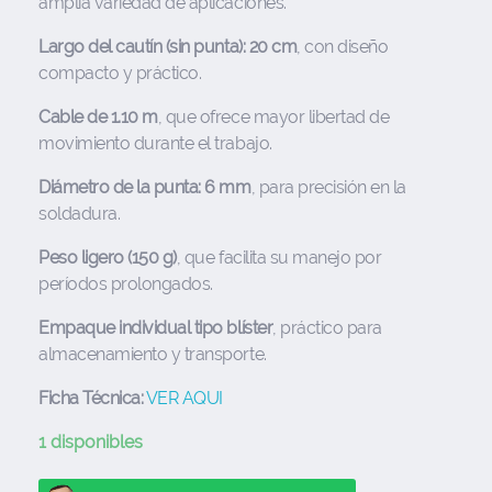
amplia variedad de aplicaciones.
Largo del cautín (sin punta): 20 cm
, con diseño
compacto y práctico.
Cable de 1.10 m
, que ofrece mayor libertad de
movimiento durante el trabajo.
Diámetro de la punta: 6 mm
, para precisión en la
soldadura.
Peso ligero (150 g)
, que facilita su manejo por
períodos prolongados.
Empaque individual tipo blíster
, práctico para
almacenamiento y transporte.
Ficha Técnica:
VER AQUI
1 disponibles