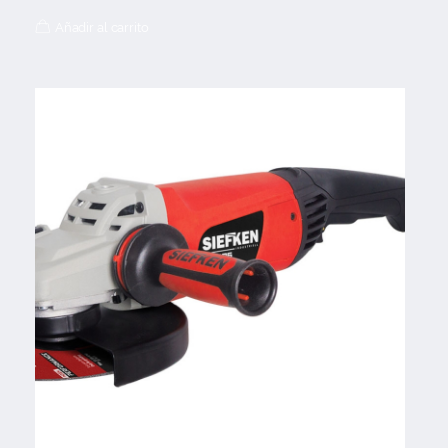
Añadir al carrito