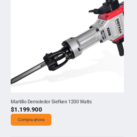
Martillo Demoledor Siefken 1200 Watts
$
1.199.900
Compra ahora