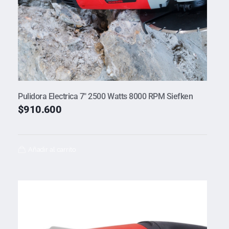
Pulidora Electrica 7″ 2500 Watts 8000 RPM Siefken
$
910.600
Añadir al carrito