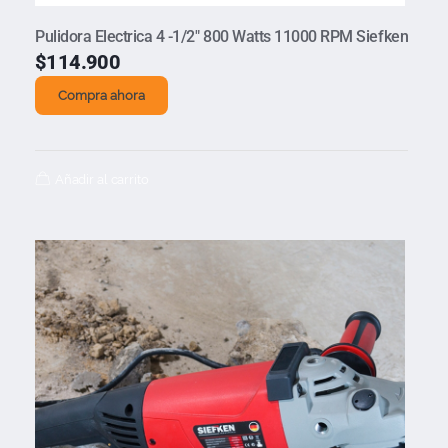
Pulidora Electrica 4 -1/2″ 800 Watts 11000 RPM Siefken
$
114.900
Compra ahora
Añadir al carrito