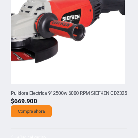
Pulidora Electrica 9″ 2500w 6000 RPM SIEFKEN GD2325
$
669.900
Compra ahora
Añadir al carrito