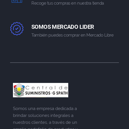
Recoge tus compras en nuestra tienda
SOMOS MERCADO LIDER
También puedes comprar en Mercado Libre
Somos una empresa dedicada a
brindar soluciones integrales a
nuestros clientes, a través de un