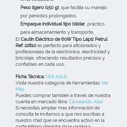
Peso ligero (150 g)
, que facilita su manejo
por períodos prolongados.
Empaque individual tipo blíster
, práctico
para almacenamiento y transporte.
El
Cautín Eléctrico de 60W Tipo Lápiz Petrul
Ref: 22810
es perfecto para aficionados y
profesionales de la electrónica, electricidad y
bricolaje, ofreciendo resultados precisos y
confiables en cada uso.
Ficha Técnica:
VER AQUI
Visita nuestra categoría de herramientas:
Ver
Más
Puedes comprar también a través de nuestra
cuenta en mercado libre:
Clickeando Aquí
Si necesitas ampliar mas información de
consulta te invitamos a que nos escribas a
nuestro chat que se encuentra activo en la
parte inferior derecha de la pagina o