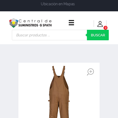
Ubicación en Mapas
0
Central de Suministros Gspath
Suministros y soluciones integrales para su empresa o negocio
BUSCAR
open