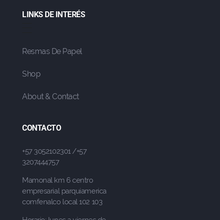
LINKS DE INTERÉS
Resmas De Papel
Shop
About & Contact
CONTACTO
+57 3052102301 /+57
3207444757
Mamonal km 6 centro
empresarial parquiamerica
comfenalco local 102 103
Horario: lunes a viernes de