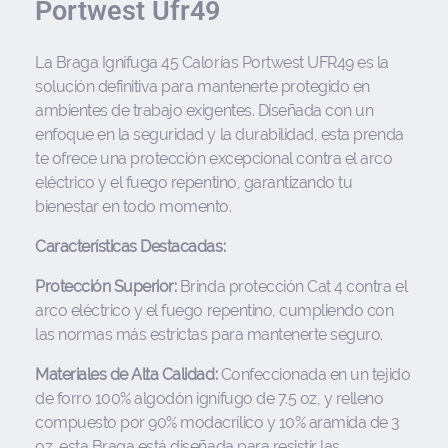
Portwest Ufr49
La Braga Ignífuga 45 Calorías Portwest UFR49 es la
solución definitiva para mantenerte protegido en
ambientes de trabajo exigentes. Diseñada con un
enfoque en la seguridad y la durabilidad, esta prenda
te ofrece una protección excepcional contra el arco
eléctrico y el fuego repentino, garantizando tu
bienestar en todo momento.
Características Destacadas:
Protección Superior:
Brinda protección Cat 4 contra el
arco eléctrico y el fuego repentino, cumpliendo con
las normas más estrictas para mantenerte seguro.
Materiales de Alta Calidad:
Confeccionada en un tejido
de forro 100% algodón ignífugo de 7.5 oz, y relleno
compuesto por 90% modacrílico y 10% aramida de 3
oz, esta Braga está diseñada para resistir las