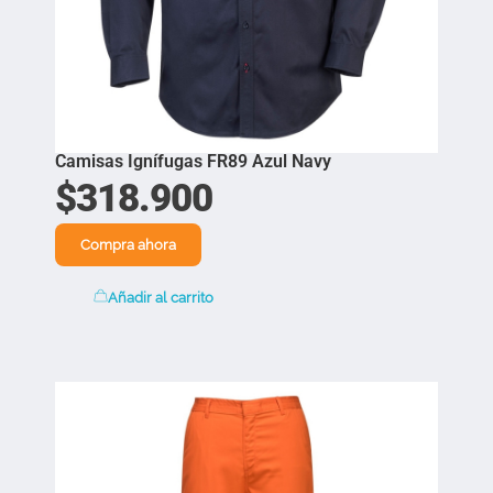
Camisas Ignífugas FR89 Azul Navy
$
318.900
Compra ahora
Añadir al carrito