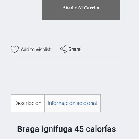
Añadir Al Carrito
Share
Add to wishlist
Descripción
Información adicional
Braga ignifuga 45 calorías