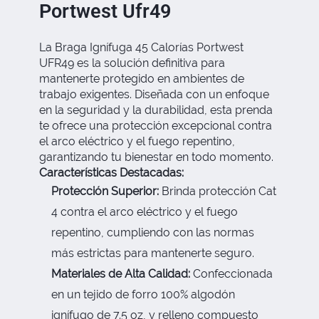
Portwest Ufr49
La Braga Ignífuga 45 Calorías Portwest
UFR49 es la solución definitiva para
mantenerte protegido en ambientes de
trabajo exigentes. Diseñada con un enfoque
en la seguridad y la durabilidad, esta prenda
te ofrece una protección excepcional contra
el arco eléctrico y el fuego repentino,
garantizando tu bienestar en todo momento.
Características Destacadas:
Protección Superior:
Brinda protección Cat
4 contra el arco eléctrico y el fuego
repentino, cumpliendo con las normas
más estrictas para mantenerte seguro.
Materiales de Alta Calidad:
Confeccionada
en un tejido de forro 100% algodón
ignífugo de 7.5 oz, y relleno compuesto