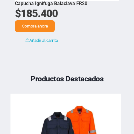
Capucha Ignífuga Balaclava FR20
$
185.400
Compra ahora
Añadir al carrito
Productos Destacados