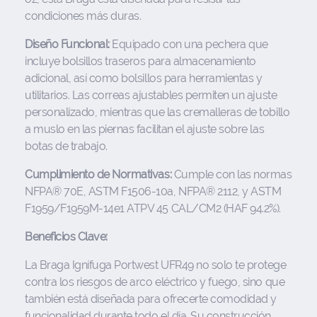
condiciones más duras.
Diseño Funcional:
Equipado con una pechera que
incluye bolsillos traseros para almacenamiento
adicional, así como bolsillos para herramientas y
utilitarios. Las correas ajustables permiten un ajuste
personalizado, mientras que las cremalleras de tobillo
a muslo en las piernas facilitan el ajuste sobre las
botas de trabajo.
Cumplimiento de Normativas:
Cumple con las normas
NFPA® 70E, ASTM F1506-10a, NFPA® 2112, y ASTM
F1959/F1959M-14e1 ATPV 45 CAL/CM2 (HAF 94.2%).
Beneficios Clave:
La Braga Ignífuga Portwest UFR49 no solo te protege
contra los riesgos de arco eléctrico y fuego, sino que
también está diseñada para ofrecerte comodidad y
funcionalidad durante todo el día. Su construcción