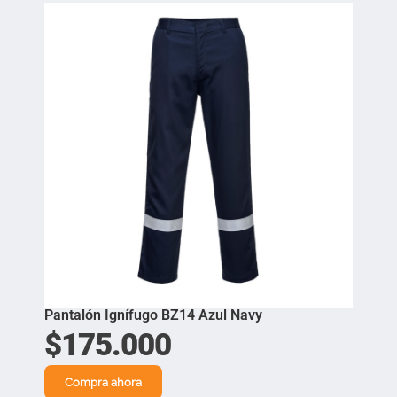
Pantalón Ignífugo BZ14 Azul Navy
$
175.000
Compra ahora