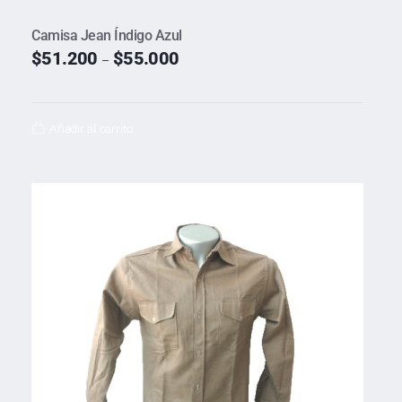
Camisa Jean Índigo Azul
$
51.200
$
55.000
–
Añadir al carrito