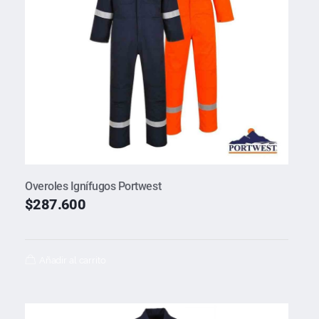
Overoles Ignífugos Portwest
$
287.600
Añadir al carrito