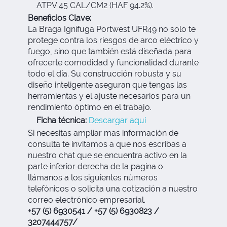
ATPV 45 CAL/CM2 (HAF 94.2%).
Beneficios Clave:
La Braga Ignífuga Portwest UFR49 no solo te
protege contra los riesgos de arco eléctrico y
fuego, sino que también está diseñada para
ofrecerte comodidad y funcionalidad durante
todo el día. Su construcción robusta y su
diseño inteligente aseguran que tengas las
herramientas y el ajuste necesarios para un
rendimiento óptimo en el trabajo.
Ficha técnica:
Descargar aquí
Si necesitas ampliar mas información de
consulta te invitamos a que nos escribas a
nuestro chat que se encuentra activo en la
parte inferior derecha de la pagina o
llámanos a los siguientes números
telefónicos o solicita una cotización a nuestro
correo electrónico empresarial.
+57 (5) 6930541 / +57 (5) 6930823 /
3207444757/