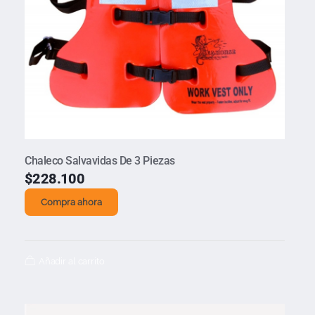
Chaleco Salvavidas De 3 Piezas
$
228.100
Compra ahora
Añadir al carrito