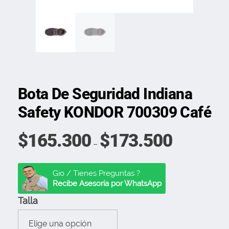
Bota De Seguridad Indiana
Safety KONDOR 700309 Café
$
165.300
$
173.500
–
Gio / Tienes Preguntas ?
Recibe Asesoría por WhatsApp
Talla