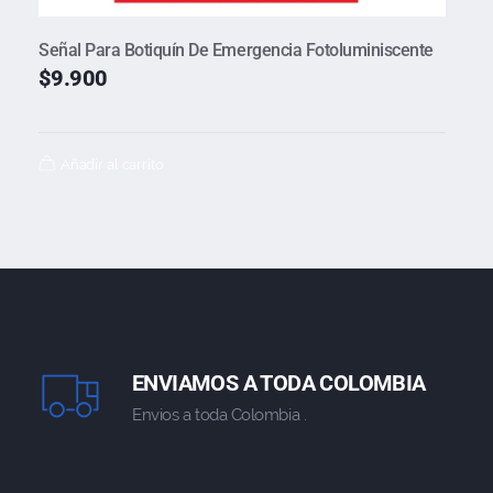
Señal Para Botiquín De Emergencia Fotoluminiscente
$
9.900
Añadir al carrito
ENVIAMOS A TODA COLOMBIA
Envios a toda Colombia .