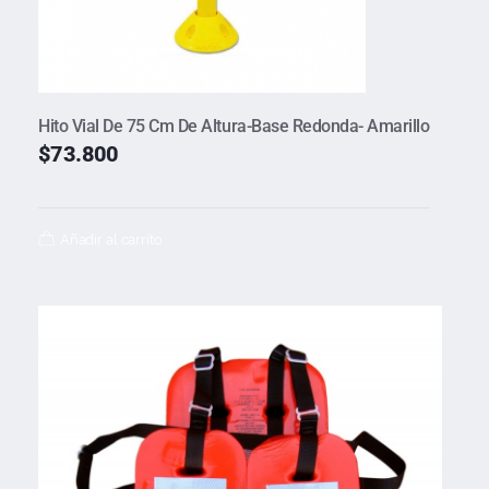
Hito Vial De 75 Cm De Altura-Base Redonda- Amarillo
$
73.800
Añadir al carrito