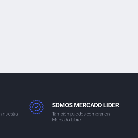
SOMOS MERCADO LIDER
n nuestra
También puedes comprar en
Mercado Libre