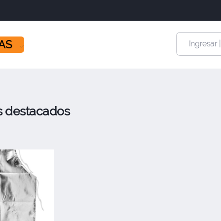
ÍAS
Ingresar 
s destacados