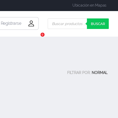
Ubicación en Mapas
| Registrarse
BUSCAR
0
FILTRAR POR:
NORMAL