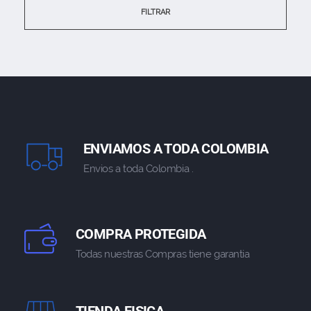
FILTRAR
ENVIAMOS A TODA COLOMBIA
Envios a toda Colombia .
COMPRA PROTEGIDA
Todas nuestras Compras tiene garantia
TIENDA FISICA