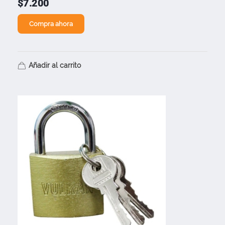
$
7.200
Compra ahora
Añadir al carrito