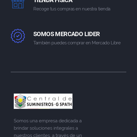
Recoge tus compras en nuestra tienda
SOMOS MERCADO LIDER
También puedes comprar en Mercado Libre
Somos una empresa dedicada a
brindar soluciones integrales a
nuestros clientes, a través de un