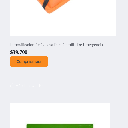
Inmovilizador De Cabeza Para Camilla De Emergencia
$
39.700
Compra ahora
Añadir al carrito