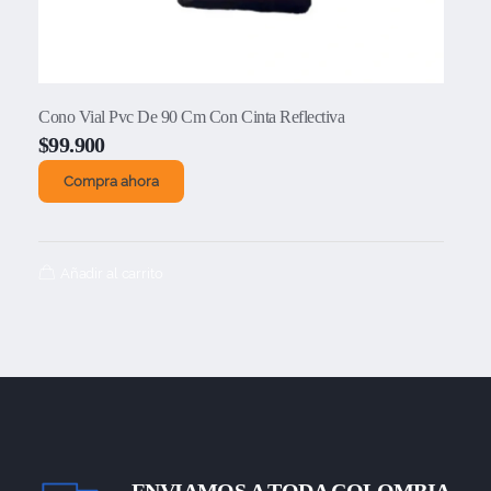
Cono Vial Pvc De 90 Cm Con Cinta Reflectiva
$
99.900
Compra ahora
Añadir al carrito
ENVIAMOS A TODA COLOMBIA