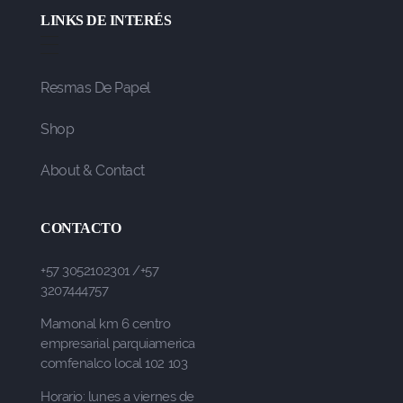
LINKS DE INTERÉS
Resmas De Papel
Shop
About & Contact
CONTACTO
+57 3052102301 /+57
3207444757
Mamonal km 6 centro
empresarial parquiamerica
comfenalco local 102 103
Horario: lunes a viernes de