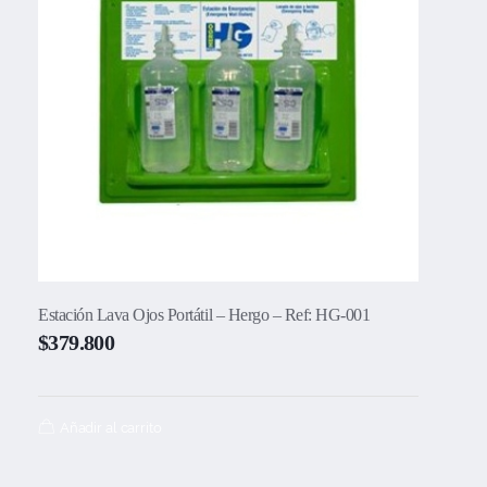
Estación Lava Ojos Portátil – Hergo – Ref: HG-001
$
379.800
Añadir al carrito