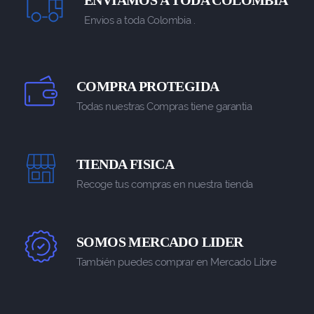
Envios a toda Colombia .
COMPRA PROTEGIDA
Todas nuestras Compras tiene garantia
TIENDA FISICA
Recoge tus compras en nuestra tienda
SOMOS MERCADO LIDER
También puedes comprar en Mercado Libre