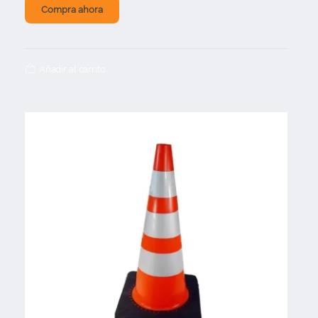
Compra ahora
Añadir al carrito