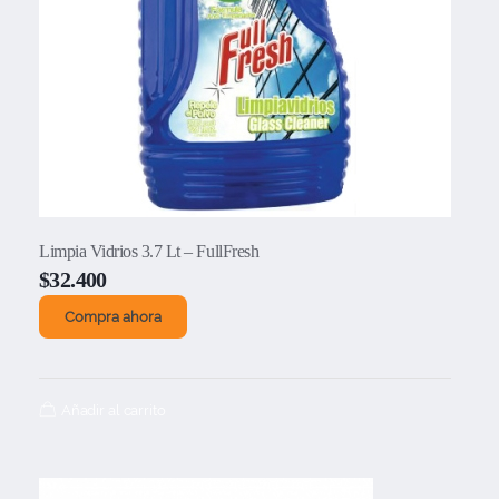
Limpia Vidrios 3.7 Lt – FullFresh
$
32.400
Compra ahora
Añadir al carrito