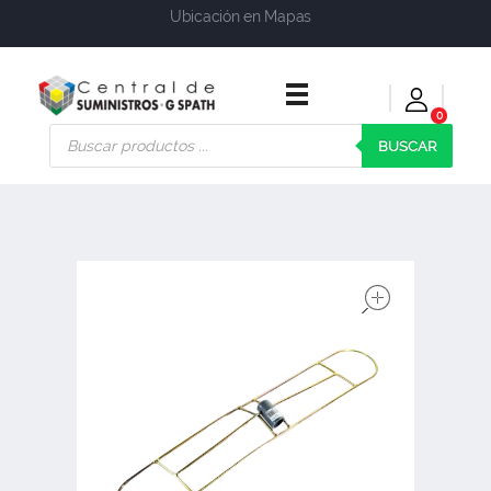
Ubicación en Mapas
0
Central de Suministros Gspath
Suministros y soluciones integrales para su empresa o negocio
BUSCAR
open