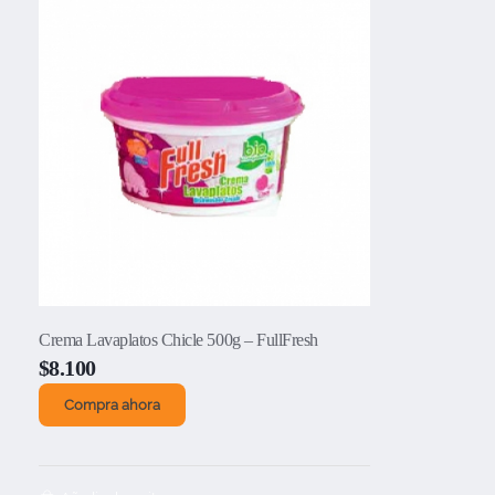
Crema Lavaplatos Chicle 500g – FullFresh
$
8.100
Compra ahora