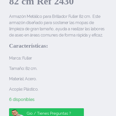
82 cm Ref 2430
Armazón Metálico para Brillador Fuller 82 cm. Este
armazón diseñado para sostener las mopas de
limpieza de gran tamaño, ayuda a realizar las labores
de aseo en áreas comunes de forma rápida y eficaz.
Características:
Marca: Fuller
Tamaño: 82 cm.
Material: Acero.
Acople: Plástico.
6 disponibles
Gio / Tienes Preguntas ?