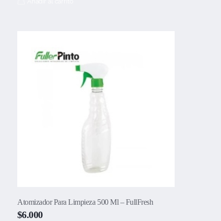
Añadir al carrito
Atomizador Para Limpieza 500 Ml – FullFresh
$
6.000