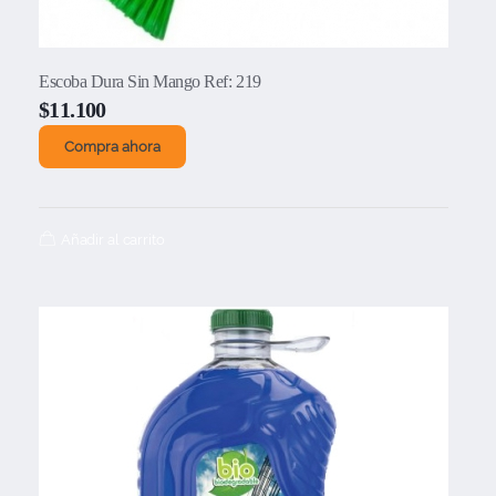
Escoba Dura Sin Mango Ref: 219
$
11.100
Compra ahora
Añadir al carrito