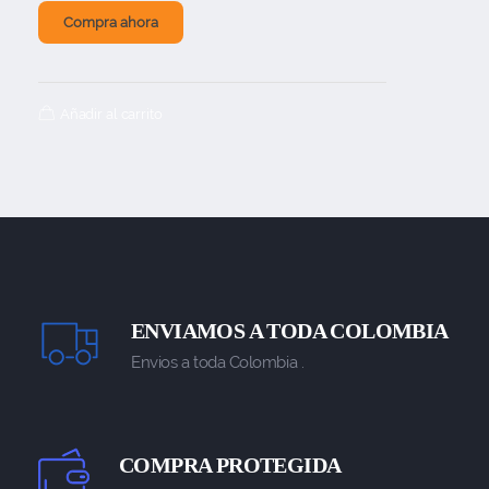
Compra ahora
Añadir al carrito
ENVIAMOS A TODA COLOMBIA
Envios a toda Colombia .
COMPRA PROTEGIDA